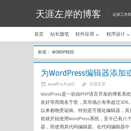
Skip
天涯左岸的博客
to
记录工作
content
首页
站长随笔
软件应用
程序设计
标签：
WORDPRESS
为WordPress编辑器添加
2019年11月29日
天涯左岸
WordPress是一款由PHP语言开发的博
友好等而闻名于世，其市场占有率超过30%。
以来都饱受诟病。特别是可视化编辑器，其
初就开始使用WordPress系统，至今已有八
器，而使用其代码编辑器。在代码编辑器中，可