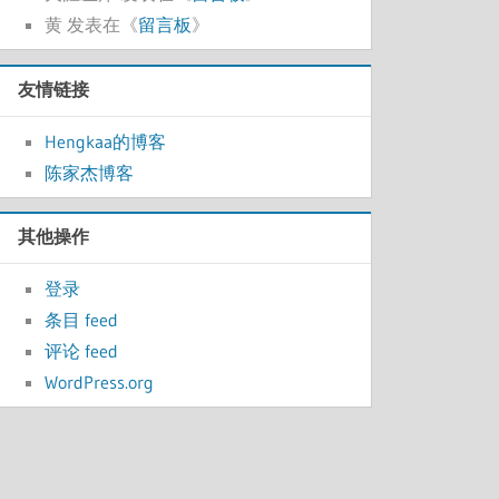
黄
发表在《
留言板
》
友情链接
Hengkaa的博客
陈家杰博客
其他操作
登录
条目 feed
评论 feed
WordPress.org