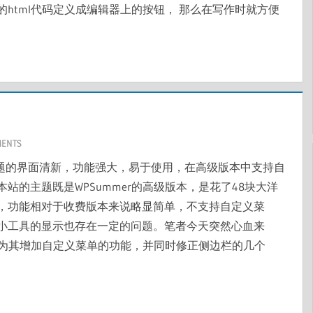
html代码定义成编辑器上的按钮， 那么在写作时就方便
MENTS
发的，主题的界面清新，功能强大，易于使用，在高级版本中支持自
站的主题既是WPSummer的高级版本，是花了48块大洋
，功能相对于收费版本来说略显简单，不支持自定义菜
小工具的显示也存在一定的问题。笔者今天突然心血来
题，为其增加自定义菜单的功能，并同时修正侧边栏的几个