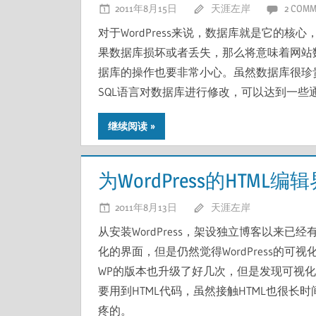
2011年8月15日
天涯左岸
2 COMM
对于WordPress来说，数据库就是它的核心，
果数据库损坏或者丢失，那么将意味着网站
据库的操作也要非常小心。虽然数据库很珍
SQL语言对数据库进行修改，可以达到一些
继续阅读
为WordPress的HTML
2011年8月13日
天涯左岸
从安装WordPress，架设独立博客以来已
化的界面，但是仍然觉得WordPress的
WP的版本也升级了好几次，但是发现可视化
要用到HTML代码，虽然接触HTML也很
疼的。