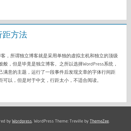
文章行距方法
独立博客，所谓独立博客就是采用单独的虚拟主机和独立的顶级
，但是毕竟是独立博客。之所以选择WordPress系统，
己满意的主题，运行了一段事件后发现文章的字体行间距
距可以，但是对于中文，行距太小，不适合阅读。
red by
Wordpress
.
WordPress Theme: Treville by
ThemeZee
.