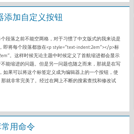
的编辑器添加自定义按钮
文章每个段落之前不能空两格，对于习惯了中文版式的我来说是
都放在<p style=”text-indent:2em”></p>标
ent:2em”。这样时候无论主题中时候定义了首航缩进都会显示
s首行不能缩进的问题。但是另一问题也随之而来，那就是在写
，如果可以将这个标签定义成为编辑器上的一个按钮，使
，那就非常完美了。经过在网上不断的搜索查找和修改试
数据库常用命令