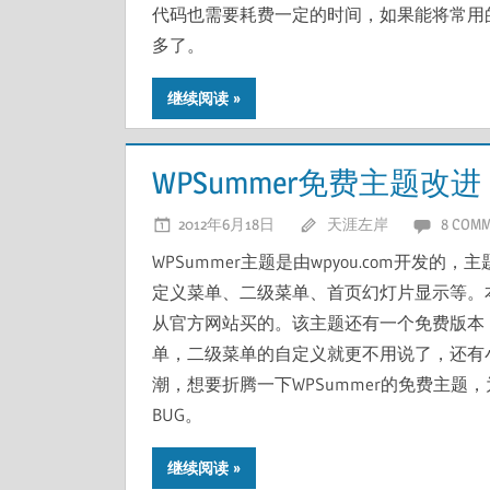
代码也需要耗费一定的时间，如果能将常用的
多了。
继续阅读
WPSummer免费主题改进
2012年6月18日
天涯左岸
8 COM
WPSummer主题是由wpyou.com开
定义菜单、二级菜单、首页幻灯片显示等。本
从官方网站买的。该主题还有一个免费版本
单，二级菜单的自定义就更不用说了，还有
潮，想要折腾一下WPSummer的免费主
BUG。
继续阅读