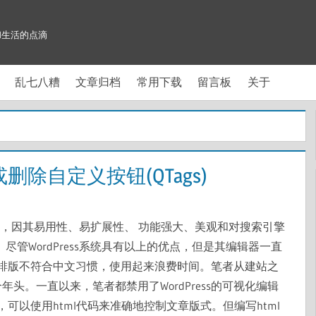
和生活的点滴
乱七八糟
文章归档
常用下载
留言板
关于
或删除自定义按钮(QTags)
客系统，因其易用性、易扩展性、 功能强大、美观和对搜索引擎
尽管WordPress系统具有以上的优点，但是其编辑器一直
排版不符合中文习惯，使用起来浪费时间。笔者从建站之
个年头。一直以来，笔者都禁用了WordPress的可视化编辑
以使用html代码来准确地控制文章版式。但编写html