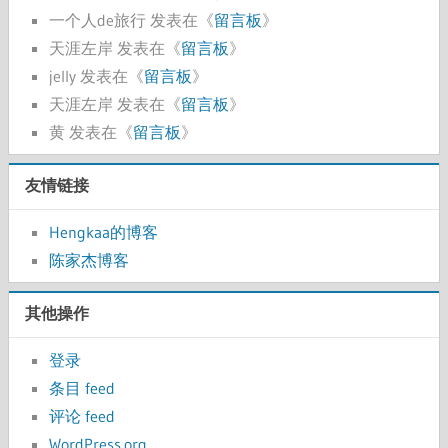
一个人de旅行
发表在《
留言板
》
天涯左岸
发表在《
留言板
》
jelly
发表在《
留言板
》
天涯左岸
发表在《
留言板
》
黄
发表在《
留言板
》
友情链接
Hengkaa的博客
陈家杰博客
其他操作
登录
条目 feed
评论 feed
WordPress.org