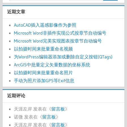
页
近期文章
AutoCAD插入遥感影像作为参照
Microsoft Word非插件实现公式按章节自动编号
Microsoft Word完美实现图表按章节自动编号
以拍摄时间来批量重命名视频
为WordPress编辑器添加或删除自定义按钮(QTags)
ArcGIS中批量定义矢量数据的坐标系统
以拍摄时间来批量重命名照片
手动为照片添加GPS等Exif信息
近期评论
天涯左岸
发表在《
留言板
》
诺微
发表在《
留言板
》
天涯左岸
发表在《
留言板
》