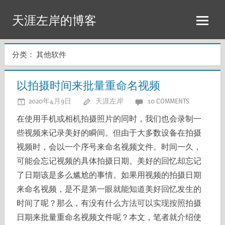
Skip
天涯左岸的博客
to
content
分类：
其他软件
以拍摄时间来批量重命名视频
2020年4月9日
天涯左岸
10 COMMENTS
在使用手机或相机拍摄照片的同时，我们也会录制一
些视频来记录美好的瞬间。但由于大多数设备在拍摄
视频时，会以一个序号来命名视频文件。时间一久，
可能会忘记视频的具体拍摄日期。美好的回忆却忘记
了日期该是多么尴尬的事情。如果用视频的拍摄日期
来命名视频，是不是第一眼就能知道美好回忆发生的
时间了呢？那么，有没有什么方法可以实现按照拍摄
日期来批量重命名视频文件呢？本文，笔者就介绍使