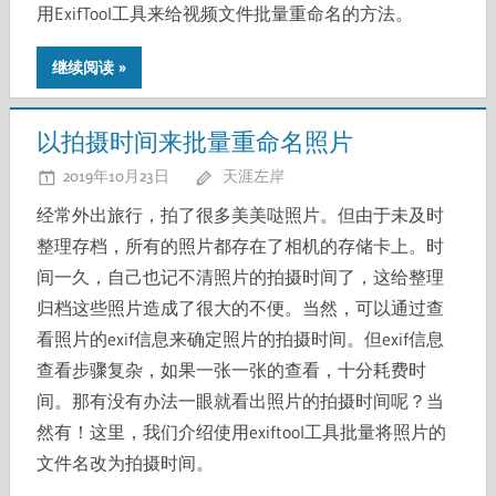
用ExifTool工具来给视频文件批量重命名的方法。
继续阅读
以拍摄时间来批量重命名照片
2019年10月23日
天涯左岸
经常外出旅行，拍了很多美美哒照片。但由于未及时
整理存档，所有的照片都存在了相机的存储卡上。时
间一久，自己也记不清照片的拍摄时间了，这给整理
归档这些照片造成了很大的不便。当然，可以通过查
看照片的exif信息来确定照片的拍摄时间。但exif信息
查看步骤复杂，如果一张一张的查看，十分耗费时
间。那有没有办法一眼就看出照片的拍摄时间呢？当
然有！这里，我们介绍使用exiftool工具批量将照片的
文件名改为拍摄时间。