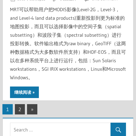
MRT可以帮助用户把MODIS影像(Level-2G，Level-3，
and Level-4 land data products)重新投影到更为标准的
地图投影，而且可以选择影像中的空间子集（spatial
subsetting）和波段子集（spectral subsetting）进行
投影转换。软件输出格式为raw binary，GeoTIFF（这两
种数据格式为大多数软件所支持）和HDF-EOS，而且可
以在多种系统平台上进行运行，包括：Sun Solaris
workstations，SGI IRIX workstations，Linux和Microsoft
Windows。
继续阅读
文
Next
1
2
»
章
Posts
分