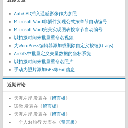
近期文章
AutoCAD插入遥感影像作为参照
Microsoft Word非插件实现公式按章节自动编号
Microsoft Word完美实现图表按章节自动编号
以拍摄时间来批量重命名视频
为WordPress编辑器添加或删除自定义按钮(QTags)
ArcGIS中批量定义矢量数据的坐标系统
以拍摄时间来批量重命名照片
手动为照片添加GPS等Exif信息
近期评论
天涯左岸
发表在《
留言板
》
诺微
发表在《
留言板
》
天涯左岸
发表在《
留言板
》
一个人de旅行
发表在《
留言板
》