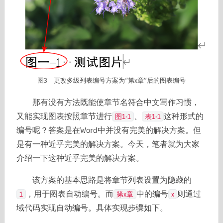
图3 更改多级列表编号方案为“第x章”后的图表编号
那有没有方法既能使章节名符合中文写作习惯，
又能实现图表按照章节进行
、
这种形式的
图1-1
表1-1
编号呢？答案是在Word中并没有完美的解决方案。但
是有一种近乎完美的解决方案。今天，笔者就为大家
介绍一下这种近乎完美的解决方案。
该方案的基本思路是将章节列表设置为隐藏的
，用于图表自动编号。而
中的编号
则通过
1
第x章
x
域代码实现自动编号。具体实现步骤如下。