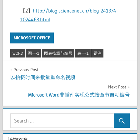
【2】
http://blog.sciencenet.cn/blog-241374-
1024463.html
MICROSOFT OFFICE
WORD
图一-1
图表按章节编号
表一-1
题注
文
Previous Post
以拍摄时间来批量重命名视频
章
Next Post
导
Microsoft Word非插件实现公式按章节自动编号
航