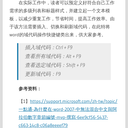
在实际工作中，读者可以预定义好符合自己工作
需求的多级列表和标题样式，并建立起一个文本模
板，以减少重复工作，节省时间，提高工作效率。由
于该方法需要插入、切换和刷新域代码，在此特将
word的域代码操作快捷键类出来，供大家参考。
插入域代码：Ctrl + F9
查看所有域代码：Alt + F9
查看选定域代码：Shift + F9
更新域代码：F9
参考资料：
【1】
https://support.microsoft.com/zh-tw/topic/
一點通-為什麼在-word-2007-中無法混合中文與阿
拉伯數字章節編號-mvp-撰寫-6ee9cf56-5437-
c663-14c8-c06a8eeeef79