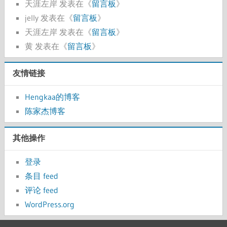
天涯左岸
发表在《
留言板
》
jelly
发表在《
留言板
》
天涯左岸
发表在《
留言板
》
黄
发表在《
留言板
》
友情链接
Hengkaa的博客
陈家杰博客
其他操作
登录
条目 feed
评论 feed
WordPress.org