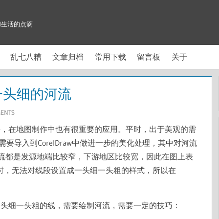
和生活的点滴
乱七八糟
文章归档
常用下载
留言板
关于
粗一头细的河流
ENTS
图软件，在地图制作中也有很重要的应用。平时，出于美观的需
式）需要导入到CorelDraw中做进一步的美化处理，其中对河流
流都是发源地端比较窄，下游地区比较宽，因此在图上表
出图时，无法对线段设置成一头细一头粗的样式，所以在
成的一头细一头粗的线，需要绘制河流，需要一定的技巧：