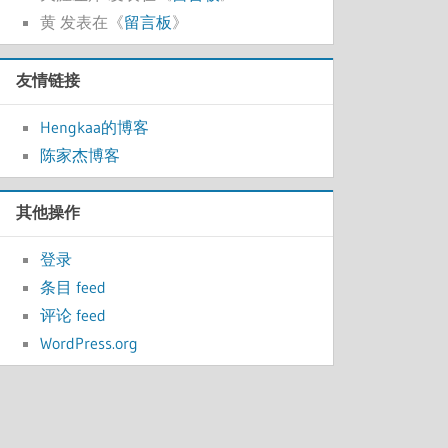
黄
发表在《
留言板
》
友情链接
Hengkaa的博客
陈家杰博客
其他操作
登录
条目 feed
评论 feed
WordPress.org