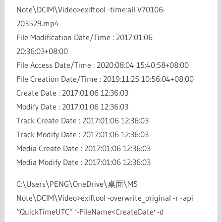
Note\DCIM\Video>exiftool -time:all V70106-
203529.mp4
File Modification Date/Time : 2017:01:06
20:36:03+08:00
File Access Date/Time : 2020:08:04 15:40:58+08:00
File Creation Date/Time : 2019:11:25 10:56:04+08:00
Create Date : 2017:01:06 12:36:03
Modify Date : 2017:01:06 12:36:03
Track Create Date : 2017:01:06 12:36:03
Track Modify Date : 2017:01:06 12:36:03
Media Create Date : 2017:01:06 12:36:03
Media Modify Date : 2017:01:06 12:36:03
C:\Users\PENG\OneDrive\桌面\M5
Note\DCIM\Video>exiftool -overwrite_original -r -api
“QuickTimeUTC” ‘-FileName<CreateDate' -d