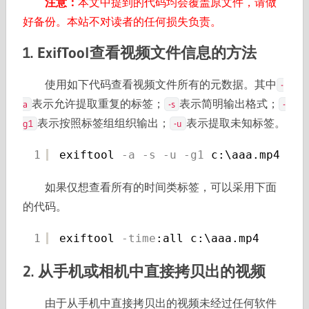
注意：
本文中提到的代码均会覆盖原文件，请做
好备份。本站不对读者的任何损失负责。
1. ExifTool查看视频文件信息的方法
使用如下代码查看视频文件所有的元数据。其中
-
表示允许提取重复的标签；
表示简明输出格式；
a
-s
-
表示按照标签组组织输出；
表示提取未知标签。
g1
-u
1
exiftool
-a
-s
-u
-g1
c:\aaa.mp4
如果仅想查看所有的时间类标签，可以采用下面
的代码。
1
exiftool
-time
:all c:\aaa.mp4
2. 从手机或相机中直接拷贝出的视频
由于从手机中直接拷贝出的视频未经过任何软件