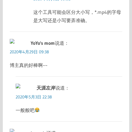
这个工具可能会区分大小写，*.mp4的字母
是大写还是小写要弄准确。
YoYo's mom
说道：
2020年4月29日 09:38
博主真的好棒啊~~
天涯左岸
说道：
2020年5月3日 22:38
一般般吧