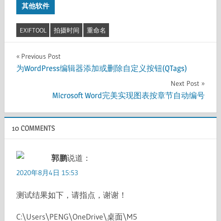
其他软件
EXIFTOOL
拍摄时间
重命名
文
Previous Post
为WordPress编辑器添加或删除自定义按钮(QTags)
章
Next Post
导
Microsoft Word完美实现图表按章节自动编号
航
10 COMMENTS
郭鹏
说道：
2020年8月4日 15:53
测试结果如下，请指点，谢谢！
C:\Users\PENG\OneDrive\桌面\M5