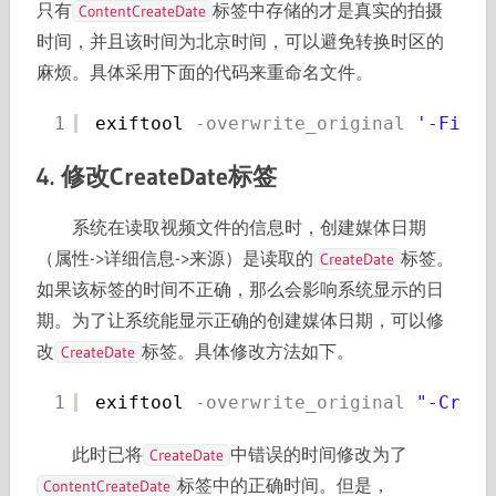
只有
标签中存储的才是真实的拍摄
ContentCreateDate
时间，并且该时间为北京时间，可以避免转换时区的
麻烦。具体采用下面的代码来重命名文件。
1
exiftool
-overwrite_original
'-FileN
4. 修改CreateDate标签
系统在读取视频文件的信息时，创建媒体日期
（属性->详细信息->来源）是读取的
标签。
CreateDate
如果该标签的时间不正确，那么会影响系统显示的日
期。为了让系统能显示正确的创建媒体日期，可以修
改
标签。具体修改方法如下。
CreateDate
1
exiftool
-overwrite_original
"-Creat
此时已将
中错误的时间修改为了
CreateDate
标签中的正确时间。但是，
ContentCreateDate