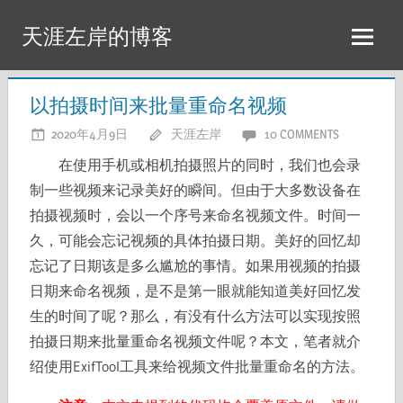
Skip
天涯左岸的博客
to
content
以拍摄时间来批量重命名视频
2020年4月9日
天涯左岸
10 COMMENTS
在使用手机或相机拍摄照片的同时，我们也会录
制一些视频来记录美好的瞬间。但由于大多数设备在
拍摄视频时，会以一个序号来命名视频文件。时间一
久，可能会忘记视频的具体拍摄日期。美好的回忆却
忘记了日期该是多么尴尬的事情。如果用视频的拍摄
日期来命名视频，是不是第一眼就能知道美好回忆发
生的时间了呢？那么，有没有什么方法可以实现按照
拍摄日期来批量重命名视频文件呢？本文，笔者就介
绍使用ExifTool工具来给视频文件批量重命名的方法。