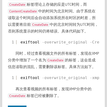
标签理论上存储的应是UTC时间，而
CreateDate
中的时间为北京时间。由于系统在
ContentCreateDate
读取这个时间后会自动添加系统所在时区的时差，所
以需要将目前
中的北京时间转为UTC时间，
CreateDate
否则系统显示的时间仍将错误。具体代码如下。
1
exiftool
-overwrite_original
-Create
同时，经过查看视频文件的所有标签，发现在XMP
分类中增加了一个名为
的标签，这会造成
CreateDate
信息读取的混乱，需要删除该标签。具体方法如下。
1
exiftool
-overwrite_original
-xmp
:Cr
再次查看视频的所有标签，发现XMP分类中的
标签已经被删除了。
CreateDate