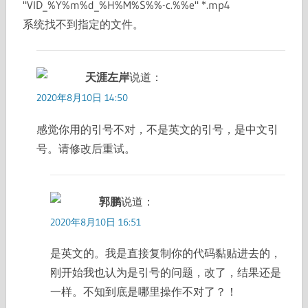
"VID_%Y%m%d_%H%M%S%%-c.%%e" *.mp4
系统找不到指定的文件。
天涯左岸
说道：
2020年8月10日 14:50
感觉你用的引号不对，不是英文的引号，是中文引
号。请修改后重试。
郭鹏
说道：
2020年8月10日 16:51
是英文的。我是直接复制你的代码黏贴进去的，
刚开始我也认为是引号的问题，改了，结果还是
一样。不知到底是哪里操作不对了？！