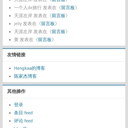
一个人de旅行
发表在《
留言板
》
天涯左岸
发表在《
留言板
》
jelly
发表在《
留言板
》
天涯左岸
发表在《
留言板
》
黄
发表在《
留言板
》
友情链接
Hengkaa的博客
陈家杰博客
其他操作
登录
条目 feed
评论 feed