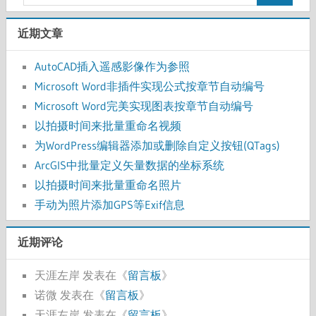
近期文章
AutoCAD插入遥感影像作为参照
Microsoft Word非插件实现公式按章节自动编号
Microsoft Word完美实现图表按章节自动编号
以拍摄时间来批量重命名视频
为WordPress编辑器添加或删除自定义按钮(QTags)
ArcGIS中批量定义矢量数据的坐标系统
以拍摄时间来批量重命名照片
手动为照片添加GPS等Exif信息
近期评论
天涯左岸
发表在《
留言板
》
诺微
发表在《
留言板
》
天涯左岸
发表在《
留言板
》