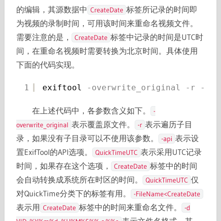
的编辑，其源数据中
标签所记录的时间即
CreateDate
为视频的录制时间，可用该时间来重命名视频文件。
需要注意的是，
标签中记录的时间是UTC时
CreateDate
间，在重命名视频时需要转换为北京时间。具体使用
下面的代码实现。
1
exiftool
-overwrite_original
-r
-api
在上述代码中，各参数含义如下。
-
表示覆盖原文件。
表示遍历子目
overwrite_original
-r
录，如果没有子目录可以不使用该参数。
表示设
-api
置ExifTool的API选项。
表示采用UTC记录
QuickTimeUTC
时间，如果存在这个选项，
标签中的时间
CreateDate
会自动转换成系统所在时区的时间。
仅
QuickTimeUTC
对QuickTime分类下的标签有用。
-FileName<CreateDate
表示用
标签中的时间来重命名文件。
CreateDate
-d