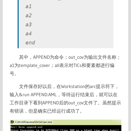
a1
a2
a3
a4
end
其中，APPEND为命令；out_cov为输出文件名称；
a1为template_cover；all表示对TICs和要素都进行编
号。
文件保存好以后，在Workstation的arc提示符下，
输入&run APPEND.AML，等待运行结束后，就可以在
工作目录下看到APPEND后的out_cov文件了。虽然提示
有错误，但是确实已经运行成功了。