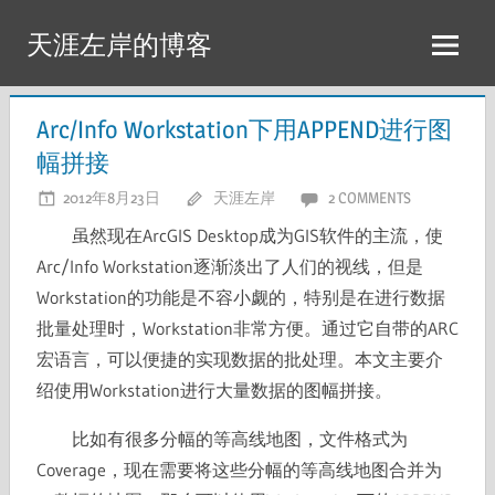
Skip
天涯左岸的博客
to
content
Arc/Info Workstation下用APPEND进行图
幅拼接
2012年8月23日
天涯左岸
2 COMMENTS
虽然现在ArcGIS Desktop成为GIS软件的主流，使
Arc/Info Workstation逐渐淡出了人们的视线，但是
Workstation的功能是不容小觑的，特别是在进行数据
批量处理时，Workstation非常方便。通过它自带的ARC
宏语言，可以便捷的实现数据的批处理。本文主要介
绍使用Workstation进行大量数据的图幅拼接。
比如有很多分幅的等高线地图，文件格式为
Coverage，现在需要将这些分幅的等高线地图合并为