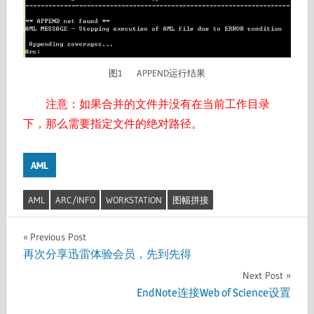
图1 APPEND运行结果
注意：如果合并的文件并没有在当前工作目录
下，那么需要指定文件的绝对路径。
AML
AML
ARC/INFO
WORKSTATION
图幅拼接
文
Previous Post
再次分享迅雷体验会员，先到先得
章
Next Post
导
EndNote连接Web of Science设置
航