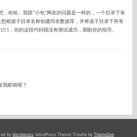
吧，哈哈。我跟“小包”网友的问题是一样的，一个目录下有
就是想根据子目录名称创建同名数据库，并将该子目录下所有
本为10.5，你的这段代码我没有测试成功，期盼你的指导。
具发我邮箱呢？
red by
Wordpress
.
WordPress Theme: Treville by
ThemeZee
.