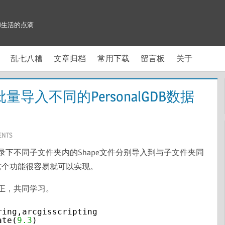
和生活的点滴
乱七八糟
文章归档
常用下载
留言板
关于
量导入不同的PersonalGDB数据
ENTS
下不同子文件夹内的Shape文件分别导入到与子文件夹同
on，这个功能很容易就可以实现。
正，共同学习。
ring,arcgisscripting
ate(
9.3
)