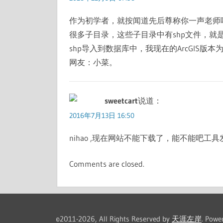
作为初学者，就按闻道先后尊称你一声老师
很多子目录，这些子目录中有shp文件，
shp导入到数据库中，我现在的ArcGIS版
网友：小菜。
sweetcart
说道：
2016年7月13日 16:50
nihao ,现在网站不能下载了，能不能吧工
Comments are closed.
©2011-2026, All Rights Reserved by
天涯左岸
. Powe