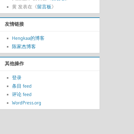
)
黄
发表在《
留言板
》
友情链接
Hengkaa的博客
陈家杰博客
其他操作
登录
条目 feed
评论 feed
WordPress.org