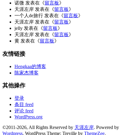
诺微
发表在《
留言板
》
天涯左岸
发表在《
留言板
》
一个人de旅行
发表在《
留言板
》
天涯左岸
发表在《
留言板
》
jelly
发表在《
留言板
》
天涯左岸
发表在《
留言板
》
黄
发表在《
留言板
》
友情链接
Hengkaa的博客
陈家杰博客
其他操作
登录
条目 feed
评论 feed
WordPress.org
©2011-2026, All Rights Reserved by
天涯左岸
. Powered by
Wordpress
.
WordPress Theme: Treville by
ThemeZee
.