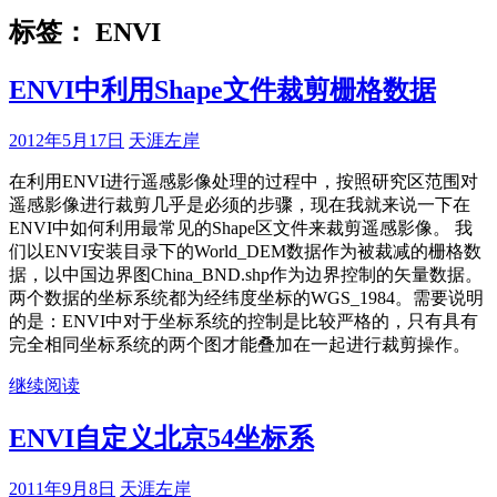
标签：
ENVI
ENVI中利用Shape文件裁剪栅格数据
2012年5月17日
天涯左岸
在利用ENVI进行遥感影像处理的过程中，按照研究区范围对
遥感影像进行裁剪几乎是必须的步骤，现在我就来说一下在
ENVI中如何利用最常见的Shape区文件来裁剪遥感影像。 我
们以ENVI安装目录下的World_DEM数据作为被裁减的栅格数
据，以中国边界图China_BND.shp作为边界控制的矢量数据。
两个数据的坐标系统都为经纬度坐标的WGS_1984。需要说明
的是：ENVI中对于坐标系统的控制是比较严格的，只有具有
完全相同坐标系统的两个图才能叠加在一起进行裁剪操作。
继续阅读
ENVI自定义北京54坐标系
2011年9月8日
天涯左岸