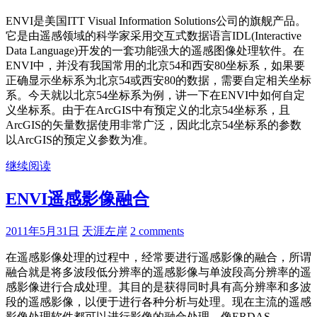
ENVI是美国ITT Visual Information Solutions公司的旗舰产品。
它是由遥感领域的科学家采用交互式数据语言IDL(Interactive
Data Language)开发的一套功能强大的遥感图像处理软件。在
ENVI中，并没有我国常用的北京54和西安80坐标系，如果要
正确显示坐标系为北京54或西安80的数据，需要自定相关坐标
系。今天就以北京54坐标系为例，讲一下在ENVI中如何自定
义坐标系。由于在ArcGIS中有预定义的北京54坐标系，且
ArcGIS的矢量数据使用非常广泛，因此北京54坐标系的参数
以ArcGIS的预定义参数为准。
继续阅读
ENVI遥感影像融合
2011年5月31日
天涯左岸
2 comments
在遥感影像处理的过程中，经常要进行遥感影像的融合，所谓
融合就是将多波段低分辨率的遥感影像与单波段高分辨率的遥
感影像进行合成处理。其目的是获得同时具有高分辨率和多波
段的遥感影像，以便于进行各种分析与处理。现在主流的遥感
影像处理软件都可以进行影像的融合处理，像ERDAS