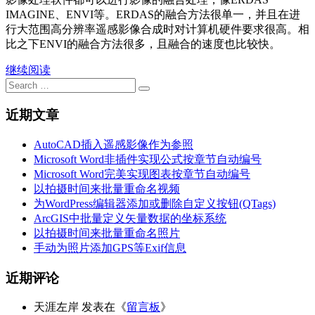
IMAGINE、ENVI等。ERDAS的融合方法很单一，并且在进
行大范围高分辨率遥感影像合成时对计算机硬件要求很高。相
比之下ENVI的融合方法很多，且融合的速度也比较快。
继续阅读
Search
Search
for:
近期文章
AutoCAD插入遥感影像作为参照
Microsoft Word非插件实现公式按章节自动编号
Microsoft Word完美实现图表按章节自动编号
以拍摄时间来批量重命名视频
为WordPress编辑器添加或删除自定义按钮(QTags)
ArcGIS中批量定义矢量数据的坐标系统
以拍摄时间来批量重命名照片
手动为照片添加GPS等Exif信息
近期评论
天涯左岸
发表在《
留言板
》