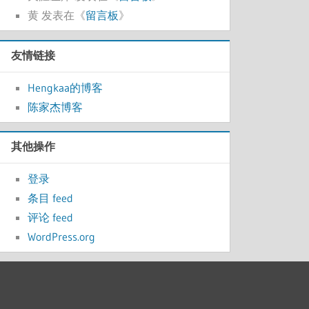
黄
发表在《
留言板
》
友情链接
Hengkaa的博客
陈家杰博客
其他操作
登录
条目 feed
评论 feed
WordPress.org