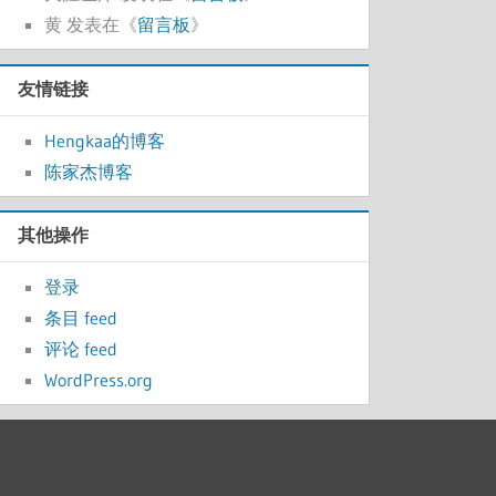
黄
发表在《
留言板
》
友情链接
Hengkaa的博客
陈家杰博客
其他操作
登录
条目 feed
评论 feed
WordPress.org