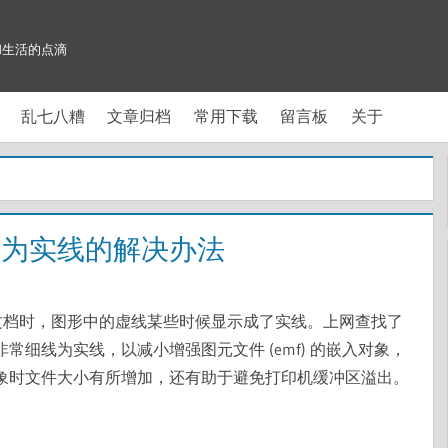
和生活的点滴
乱七八糟
文章归档
常用下载
留言板
关于
d中变为实线的解决办法
pt等文档时，图形中的虚线某些时候显示成了实线。上网查找了
非常细线为实线，以减小增强图元文件 (emf) 的嵌入对象，
入对象时文件大小有所增加，还有助于避免打印机缓冲区溢出。