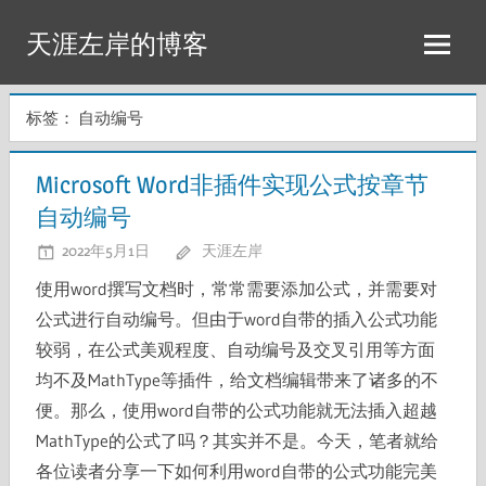
Skip
天涯左岸的博客
to
content
标签：
自动编号
Microsoft Word非插件实现公式按章节
自动编号
2022年5月1日
天涯左岸
使用word撰写文档时，常常需要添加公式，并需要对
公式进行自动编号。但由于word自带的插入公式功能
较弱，在公式美观程度、自动编号及交叉引用等方面
均不及MathType等插件，给文档编辑带来了诸多的不
便。那么，使用word自带的公式功能就无法插入超越
MathType的公式了吗？其实并不是。今天，笔者就给
各位读者分享一下如何利用word自带的公式功能完美