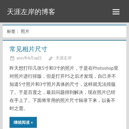
Skip
天涯左岸的博客
to
content
标签：
照片
常见相片尺寸
2011年6月29日
天涯左岸
昨天想打印几张5寸和3寸的照片，于是在Photoshop里
对照片进行排版，但是打开PS之后才发现，自己并不
知道5寸照片和3寸照片具体的尺寸，这样就无法排版
了。于是百度之，最后问题得到解决，现在照片已经
在手上了。下面将常用的照片尺寸辑录下来，以备不
时之需。
继续阅读