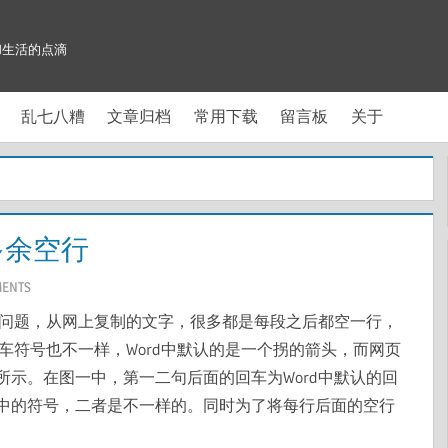
和生活的点滴
乱七八糟
文章归档
常用下载
留言板
关于
多余空行
MENTS
的问题，从网上复制的文字，很多都是每段之后都空一行，
回车符号也不一样，Word中默认的是一个拐的箭头，而网页
示。在图一中，第一二句后面的回车为Word中默认的回
中的符号，二者是不一样的。同时为了将每行后面的空行