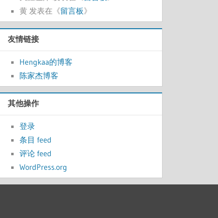
黄
发表在《
留言板
》
友情链接
Hengkaa的博客
陈家杰博客
其他操作
登录
条目 feed
评论 feed
WordPress.org