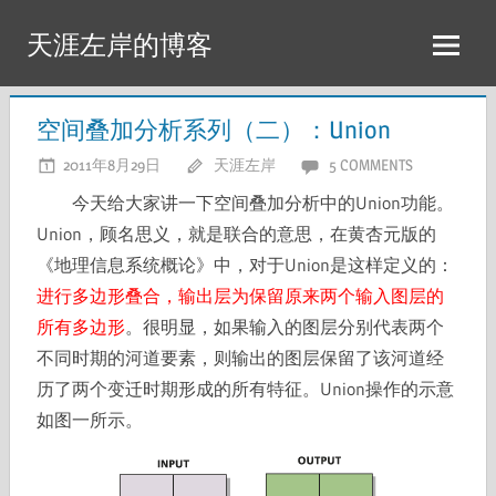
Skip
天涯左岸的博客
to
content
空间叠加分析系列（二）：Union
2011年8月29日
天涯左岸
5 COMMENTS
今天给大家讲一下空间叠加分析中的Union功能。
Union，顾名思义，就是联合的意思，在黄杏元版的
《地理信息系统概论》中，对于Union是这样定义的：
进行多边形叠合，输出层为保留原来两个输入图层的
所有多边形
。很明显，如果输入的图层分别代表两个
不同时期的河道要素，则输出的图层保留了该河道经
历了两个变迁时期形成的所有特征。Union操作的示意
如图一所示。