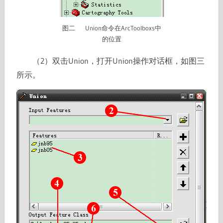
图二 Union命令在ArcToolboxs中
的位置
（2）双击Union，打开Union操作对话框，如图三
所示。