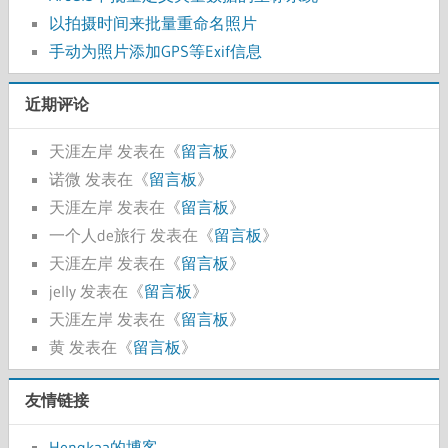
以拍摄时间来批量重命名照片
手动为照片添加GPS等Exif信息
近期评论
天涯左岸
发表在《
留言板
》
诺微
发表在《
留言板
》
天涯左岸
发表在《
留言板
》
一个人de旅行
发表在《
留言板
》
天涯左岸
发表在《
留言板
》
jelly
发表在《
留言板
》
天涯左岸
发表在《
留言板
》
黄
发表在《
留言板
》
友情链接
Hengkaa的博客