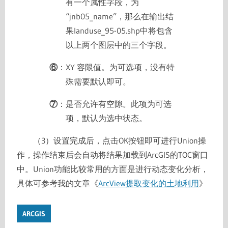
有一个属性字段，为
“jnb05_name”，那么在输出结
果landuse_95-05.shp中将包含
以上两个图层中的三个字段。
⑥
：XY 容限值。为可选项，没有特
殊需要默认即可。
⑦
：是否允许有空隙。此项为可选
项，默认为选中状态。
（3）设置完成后，点击OK按钮即可进行Union操
作，操作结束后会自动将结果加载到ArcGIS的TOC窗口
中。Union功能比较常用的方面是进行动态变化分析，
具体可参考我的文章《
ArcView提取变化的土地利用
》
ARCGIS