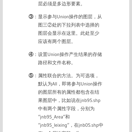
层必须是多边形要素。
③
：显示参与Union操作的图层，从
图三②处的下拉列表中选择的
图层会显示在这里。此处至少
应该有两个图层。
④
：设置Union操作产生结果的存储
路径和文件名称。
⑤
：属性联合的方法。为可选项，
默认为All，即将参与Union操作
的图层所有的属性都包含在结
果图层中，比如说在jnb95.shp
中有两个属性字段，分别为
“jnb95_Area”和
“jnb95_leixing”，在jnb05.shp中